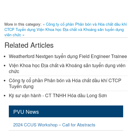
More in this category:
« Công ty cổ phần Phân bón và Hóa chất dầu khí
CTCP Tuyển dụng
Viện Khoa học Địa chất và Khoáng sản tuyển dụng
viên chức »
Related Articles
Weatherford Nextgen tuyển dụng Field Engineer Trainee
Viện Khoa học Địa chất và Khoáng sản tuyển dụng viên
chức
Công ty cổ phần Phân bón và Hóa chất dầu khí CTCP
Tuyển dụng
Kỹ sư vận hành - CT TNHH Hóa dầu Long Sơn
PVU News
2024 CCUS Workshop – Call for Abstracts