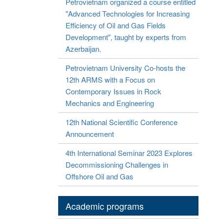
Petrovietnam organized a course entitled
"Advanced Technologies for Increasing
Efficiency of Oil and Gas Fields
Development", taught by experts from
Azerbaijan.
Petrovietnam University Co-hosts the
12th ARMS with a Focus on
Contemporary Issues in Rock
Mechanics and Engineering
12th National Scientific Conference
Announcement
4th International Seminar 2023 Explores
Decommissioning Challenges in
Offshore Oil and Gas
Academic programs