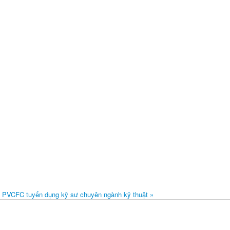
n
PVCFC tuyển dụng kỹ sư chuyên ngành kỹ thuật »