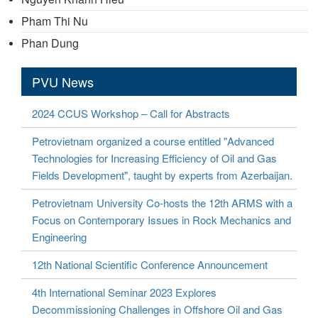
Pham Thi Nu
Phan Dung
PVU News
2024 CCUS Workshop – Call for Abstracts
Petrovietnam organized a course entitled "Advanced
Technologies for Increasing Efficiency of Oil and Gas
Fields Development", taught by experts from Azerbaijan.
Petrovietnam University Co-hosts the 12th ARMS with a
Focus on Contemporary Issues in Rock Mechanics and
Engineering
12th National Scientific Conference Announcement
4th International Seminar 2023 Explores
Decommissioning Challenges in Offshore Oil and Gas