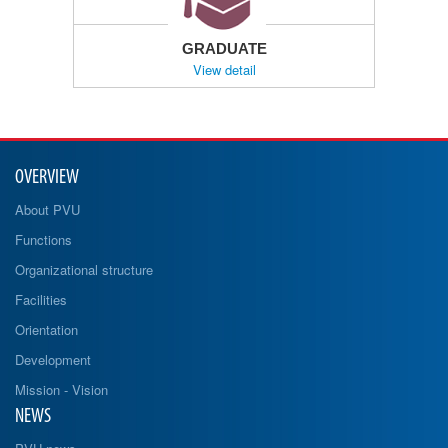
GRADUATE
View detail
OVERVIEW
About PVU
Functions
Organizational structure
Facilities
Orientation
Development
Mission - Vision
NEWS