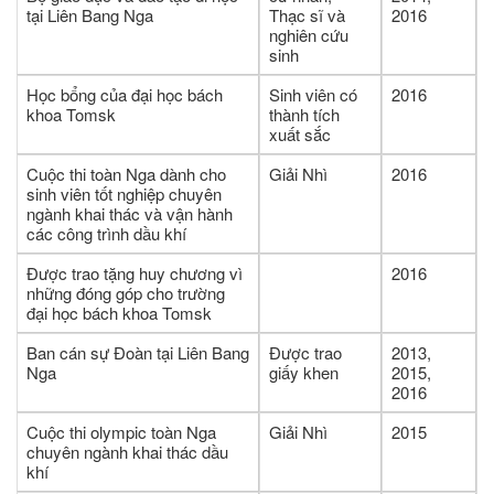
tại Liên Bang Nga
Thạc sĩ và
2016
nghiên cứu
sinh
Học bổng của đại học bách
Sinh viên có
2016
khoa Tomsk
thành tích
xuất sắc
Cuộc thi toàn Nga dành cho
Giải Nhì
2016
sinh viên tốt nghiệp chuyên
ngành khai thác và vận hành
các công trình dầu khí
Được trao tặng huy chương vì
2016
những đóng góp cho trường
đại học bách khoa Tomsk
Ban cán sự Đoàn tại Liên Bang
Được trao
2013,
Nga
giấy khen
2015,
2016
Cuộc thi olympic toàn Nga
Giải Nhì
2015
chuyên ngành khai thác dầu
khí