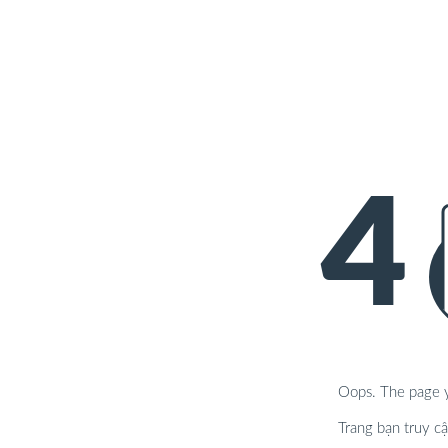
4
Oops. The page yo
Trang bạn truy cậ